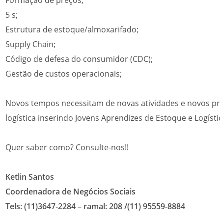
5 s;
Estrutura de estoque/almoxarifado;
Supply Chain;
Código de defesa do consumidor (CDC);
Gestão de custos operacionais;
Novos tempos necessitam de novas atividades e novos pro
logística inserindo Jovens Aprendizes de Estoque e Logíst
Quer saber como? Consulte-nos!!
Ketlin Santos
Coordenadora de Negócios Sociais
Tels: (11)3647-2284 – ramal: 208 /(11) 95559-8884