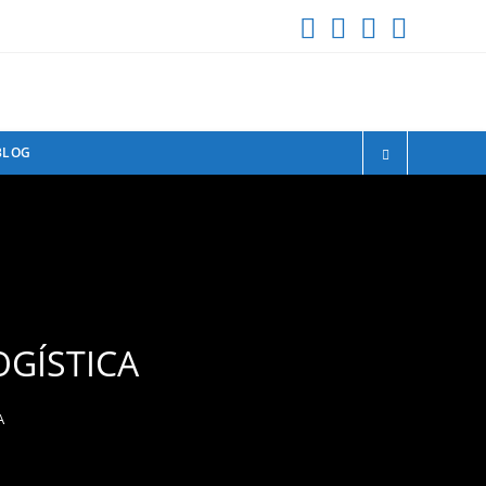
BLOG
OGÍSTICA
A