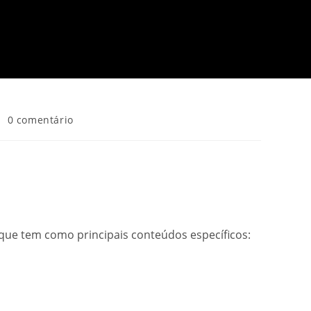
0 comentário
oque tem como principais conteúdos específicos: