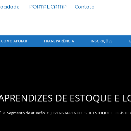
ivacidade
PORTAL CAMP
Contato
COMO APOIAR
TRANSPARÊNCIA
INSCRIÇÕES
APRENDIZES DE ESTOQUE E L
>
Segmento de atuação
>
JOVENS APRENDIZES DE ESTOQUE E LOGÍSTIC