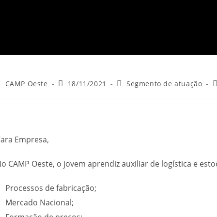
CAMP Oeste
18/11/2021
Segmento de atuação
ara Empresa,
o CAMP Oeste, o jovem aprendiz auxiliar de logística e est
Processos de fabricação;
Mercado Nacional;
Formação de preços;