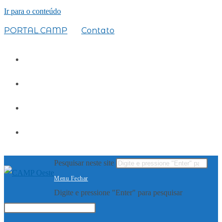
Ir para o conteúdo
PORTAL CAMP
Contato
Pesquisar neste site
Menu
Fechar
Digite e pressione "Enter" para pesquisar