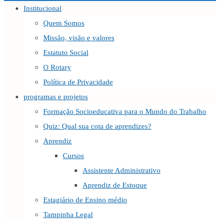
Institucional
Quem Somos
Missão, visão e valores
Estatuto Social
O Rotary
Política de Privacidade
programas e projetos
Formação Socioeducativa para o Mundo do Trabalho
Quiz: Qual sua cota de aprendizes?
Aprendiz
Cursos
Assistente Administrativo
Aprendiz de Estoque
Estagiário de Ensino médio
Tampinha Legal