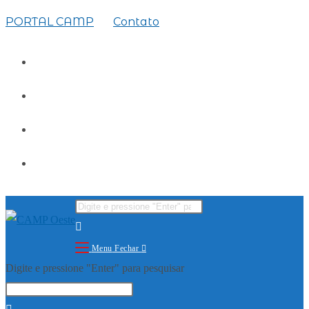
PORTAL CAMP
Contato
Menu
Fechar
Digite e pressione "Enter" para pesquisar