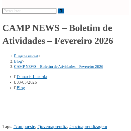
CAMP NEWS – Boletim de
Atividades – Fevereiro 2026
Página inicial
>
Blog
>
CAMP NEWS – Boletim de Atividades – Fevereiro 2026
Damaris Lacerda
03/03/2026
Blog
Tags
:
#campoeste
,
#jovemaprendiz
,
#socioaprendizagem