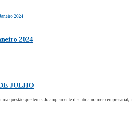
neiro 2024
DE JU​LHO
, uma questão que tem sido amplamente discutida no meio empresarial