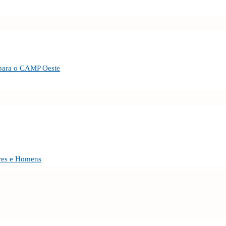
 para o CAMP Oeste
eres e Homens