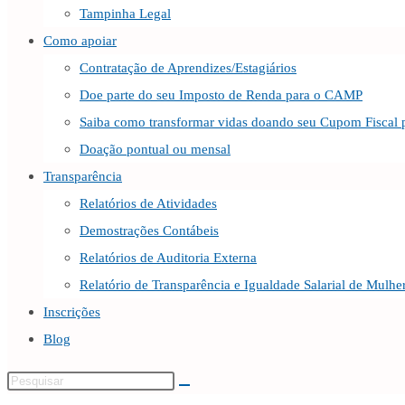
Tampinha Legal
Como apoiar
Contratação de Aprendizes/Estagiários
Doe parte do seu Imposto de Renda para o CAMP
Saiba como transformar vidas doando seu Cupom Fiscal
Doação pontual ou mensal
Transparência
Relatórios de Atividades
Demostrações Contábeis
Relatórios de Auditoria Externa
Relatório de Transparência e Igualdade Salarial de Mulh
Inscrições
Blog